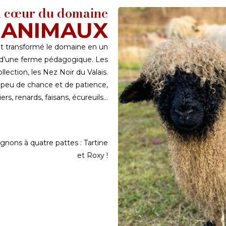
 cœur du domaine
 ANIMAUX
nt transformé le domaine en un
é d’une ferme pédagogique. Les
lection, les Nez Noir du Valais.
n peu de chance et de patience,
ers, renards, faisans, écureuils…
gnons à quatre pattes : Tartine
et Roxy !