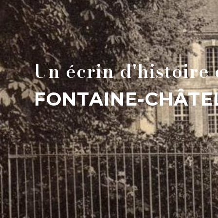
Un écrin d'histoire
FONTAINE-CHÂTE