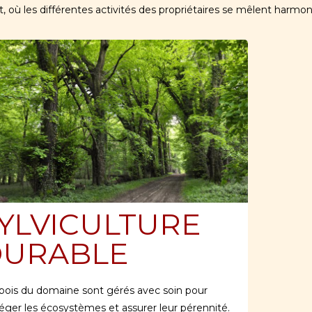
 où les différentes activités des propriétaires se mêlent harmo
YLVICULTURE
DURABLE
bois du domaine sont gérés avec soin pour
éger les écosystèmes et assurer leur pérennité.