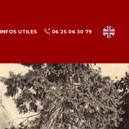
INFOS UTILES
06 25 06 30 79