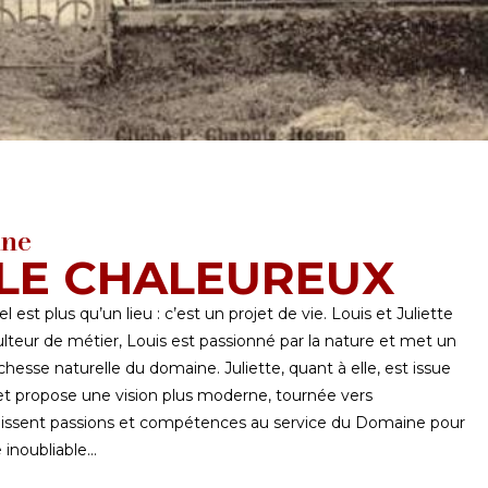
ine
LE CHALEUREUX
st plus qu’un lieu : c’est un projet de vie. Louis et Juliette
lteur de métier, Louis est passionné par la nature et met un
ichesse naturelle du domaine. Juliette, quant à elle, est issue
et propose une vision plus moderne, tournée vers
unissent passions et compétences au service du Domaine pour
 inoubliable…