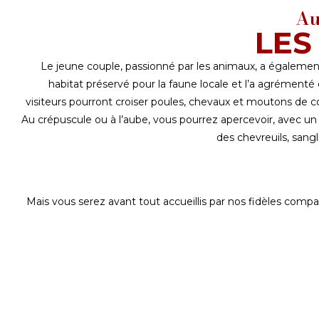
Au
LES
Le jeune couple, passionné par les animaux, a égaleme
habitat préservé pour la faune locale et l’a agrément
visiteurs pourront croiser poules, chevaux et moutons de col
Au crépuscule ou à l’aube, vous pourrez apercevoir, avec u
des chevreuils, sangli
Mais vous serez avant tout accueillis par nos fidèles compa