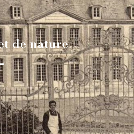
 et de nature
L