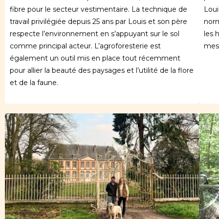
fibre pour le secteur vestimentaire. La technique de
Loui
travail privilégiée depuis 25 ans par Louis et son père
norm
respecte l’environnement en s’appuyant sur le sol
les 
comme principal acteur. L’agroforesterie est
mesu
également un outil mis en place tout récemment
pour allier la beauté des paysages et l’utilité de la flore
et de la faune.