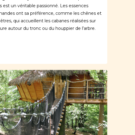
s est un véritable passionné. Les essences
andes ont sa préférence, comme les chênes et
hêtres, qui accueillent les cabanes réalisées sur
re autour du tronc ou du houppier de l’arbre.