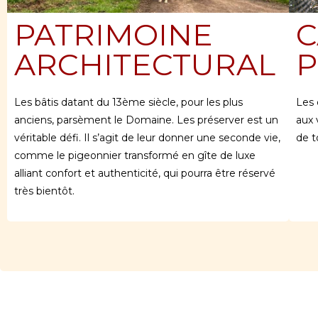
PATRIMOINE
C
ARCHITECTURAL
P
Les bâtis datant du 13ème siècle, pour les plus
Les 
anciens, parsèment le Domaine. Les préserver est un
aux 
véritable défi. Il s’agit de leur donner une seconde vie,
de t
comme le pigeonnier transformé en gîte de luxe
alliant confort et authenticité, qui pourra être réservé
très bientôt.