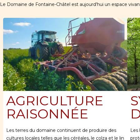
Le Domaine de Fontaine-Châtel est aujourd’hui un espace vivant,
AGRICULTURE
S
RAISONNÉE
Les terres du domaine continuent de produire des
Les 
cultures locales telles que les céréales, le colza et le lin
prot