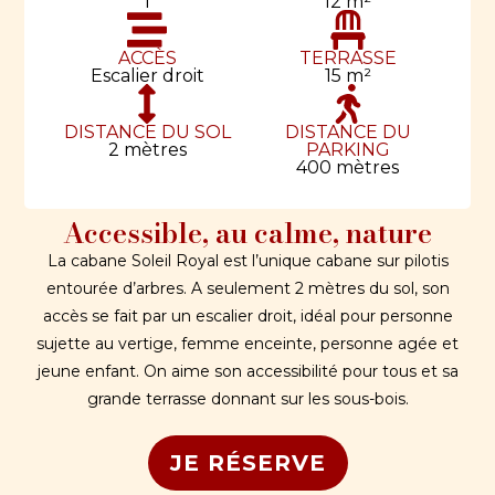
1
12 m²
ACCÈS
TERRASSE
Escalier droit
15 m²
DISTANCE DU SOL
DISTANCE DU
2 mètres
PARKING
400 mètres
Accessible, au calme, nature
La cabane Soleil Royal est l’unique cabane sur pilotis
entourée d’arbres. A seulement 2 mètres du sol, son
accès se fait par un escalier droit, idéal pour personne
sujette au vertige, femme enceinte, personne agée et
jeune enfant. On aime son accessibilité pour tous et sa
grande terrasse donnant sur les sous-bois.
JE RÉSERVE