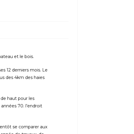
ateau et le bois.
s 12 derniers mois. Le
 plus des 4km des haies
 de haut pour les
 années 70. l’endroit
ientôt se comparer aux