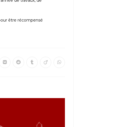
e année de travaux, de
r pour être récompensé