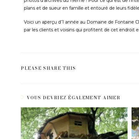
photos d’archives du 19ème ! Pour ce qui est de l’inté
plans et de sueur en famille et entouré de leurs fidèle
Voici un aperçu d’1 année au Domaine de Fontaine Ch
par les clients et voisins qui profitent de cet endroit
PLEASE SHARE THIS
VOUS DEVRIEZ ÉGALEMENT AIMER