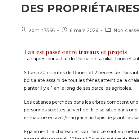
DES PROPRIÉTAIRES
admin7366
6 mars 2026
Non class
1 an est passé entre travaux et projets
1 an après leur achat du Domaine familial, Louis et Ju
Situé à 20 minutes de Rouen et 2 heures de Paris in
bois a été assaini de tout les frênes atteint de la ch
planter il y a 1 an le long de ses parcelles agricoles.
Les cabanes perchées dans les arbres comptent une c
personnes sujettes au vertige. Elle se situe dans une 
embaume en avril /mai grâce au tapis de jacinthes sa
Egalement, le chateau et son Parc ce sont vu métamo